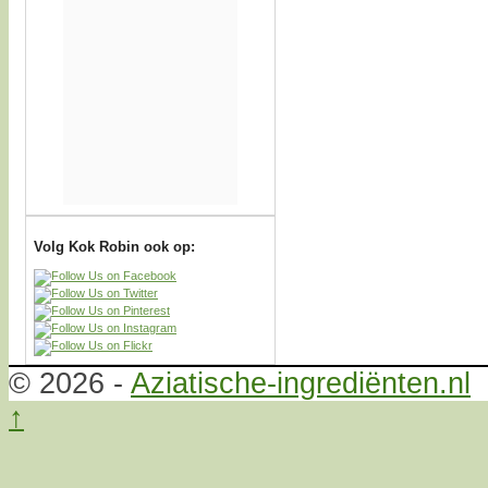
Volg Kok Robin ook op:
© 2026 -
Aziatische-ingrediënten.nl
↑