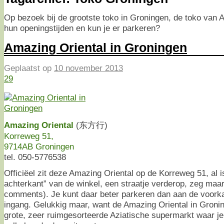
Op bezoek bij de grootste toko in Groningen, de toko van A
hun openingstijden en kun je er parkeren?
Amazing Oriental in Groningen
Geplaatst op
10 november 2013
29
Amazing Oriental
(东方行)
Korreweg 51,
9714AB Groningen
tel. 050-5776538
Officiëel zit deze Amazing Oriental op de Korreweg 51, al 
achterkant” van de winkel, een straatje verderop, zeg maar.
comments). Je kunt daar beter parkeren dan aan de voorka
ingang. Gelukkig maar, want de Amazing Oriental in Groning
grote, zeer ruimgesorteerde Aziatische supermarkt waar je