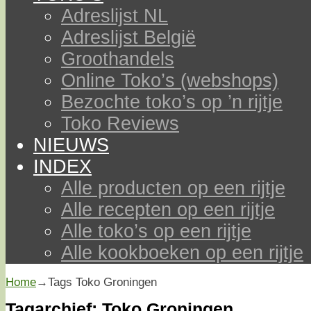
Adreslijst NL
Adreslijst België
Groothandels
Online Toko’s (webshops)
Bezochte toko’s op ’n rijtje
Toko Reviews
NIEUWS
INDEX
Alle producten op een rijtje
Alle recepten op een rijtje
Alle toko’s op een rijtje
Alle kookboeken op een rijtje
Home
→Tags
Toko Groningen
Tagarchief:
Toko Groningen