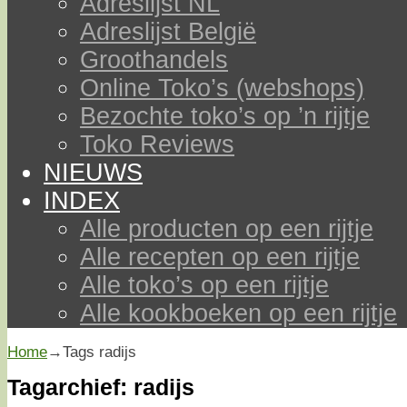
Adreslijst NL
Adreslijst België
Groothandels
Online Toko’s (webshops)
Bezochte toko’s op ’n rijtje
Toko Reviews
NIEUWS
INDEX
Alle producten op een rijtje
Alle recepten op een rijtje
Alle toko’s op een rijtje
Alle kookboeken op een rijtje
Home
→Tags
radijs
Tagarchief:
radijs