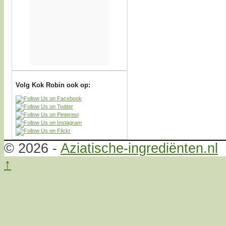
Volg Kok Robin ook op:
© 2026 -
Aziatische-ingrediënten.nl
↑