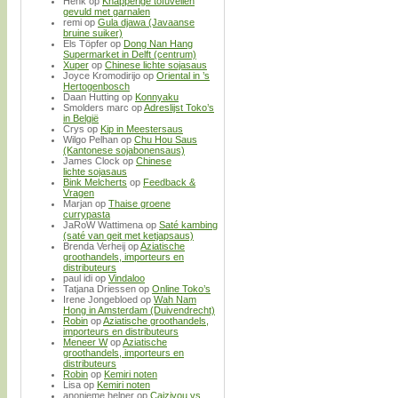
Henk
op
Knapperige tofuvellen
gevuld met garnalen
remi
op
Gula djawa (Javaanse
bruine suiker)
Els Töpfer
op
Dong Nan Hang
Supermarket in Delft (centrum)
Xuper
op
Chinese lichte sojasaus
Joyce Kromodirijo
op
Oriental in ’s
Hertogenbosch
Daan Hutting
op
Konnyaku
Smolders marc
op
Adreslijst Toko’s
in België
Crys
op
Kip in Meestersaus
Wilgo Pelhan
op
Chu Hou Saus
(Kantonese sojabonensaus)
James Clock
op
Chinese
lichte sojasaus
Bink Melcherts
op
Feedback &
Vragen
Marjan
op
Thaise groene
currypasta
JaRoW Wattimena
op
Saté kambing
(saté van geit met ketjapsaus)
Brenda Verheij
op
Aziatische
groothandels, importeurs en
distributeurs
paul idi
op
Vindaloo
Tatjana Driessen
op
Online Toko’s
Irene Jongebloed
op
Wah Nam
Hong in Amsterdam (Duivendrecht)
Robin
op
Aziatische groothandels,
importeurs en distributeurs
Meneer W
op
Aziatische
groothandels, importeurs en
distributeurs
Robin
op
Kemiri noten
Lisa
op
Kemiri noten
anonieme helper
op
Caiziyou vs.