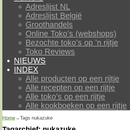
Adreslijst NL
Adreslijst België
Groothandels
Online Toko’s (webshops)
Bezochte toko’s op ’n rijtje
Toko Reviews
NIEUWS
INDEX
Alle producten op een rijtje
Alle recepten op een rijtje
Alle toko’s op een rijtje
Alle kookboeken op een rijtje
Home
→Tags
nukazuke
Tagarchief:
nukazuke