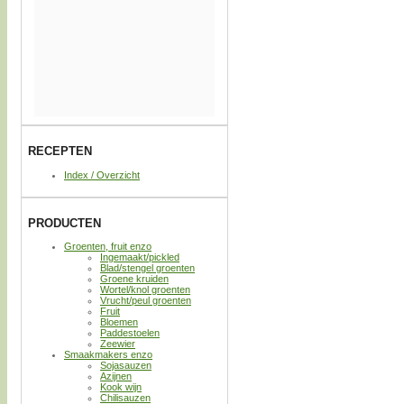
RECEPTEN
Index / Overzicht
PRODUCTEN
Groenten, fruit enzo
Ingemaakt/pickled
Blad/stengel groenten
Groene kruiden
Wortel/knol groenten
Vrucht/peul groenten
Fruit
Bloemen
Paddestoelen
Zeewier
Smaakmakers enzo
Sojasauzen
Azijnen
Kook wijn
Chilisauzen