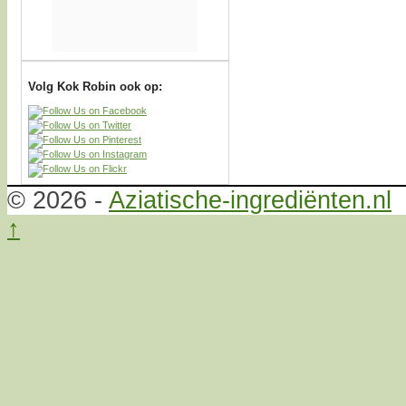
Volg Kok Robin ook op:
© 2026 -
Aziatische-ingrediënten.nl
↑