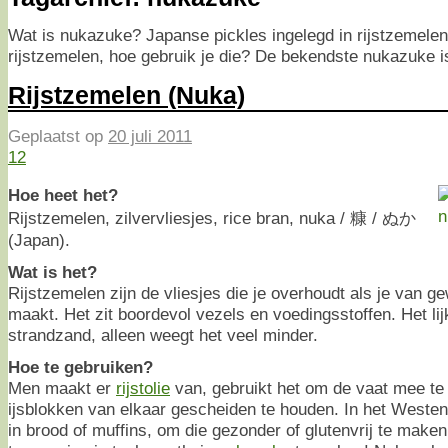
Wat is nukazuke? Japanse pickles ingelegd in rijstzemelen
rijstzemelen, hoe gebruik je die? De bekendste nukazuke is
Rijstzemelen (Nuka)
Geplaatst op
20 juli 2011
12
Hoe heet het?
Rijstzemelen, zilvervliesjes, rice bran, nuka / 糠 / ぬか
(Japan).
Wat is het?
Rijstzemelen zijn de vliesjes die je overhoudt als je van gew
maakt. Het zit boordevol vezels en voedingsstoffen. Het lij
strandzand, alleen weegt het veel minder.
Hoe te gebruiken?
Men maakt er
rijstolie
van, gebruikt het om de vaat mee te 
ijsblokken van elkaar gescheiden te houden. In het Westen
in brood of muffins, om die gezonder of glutenvrij te make