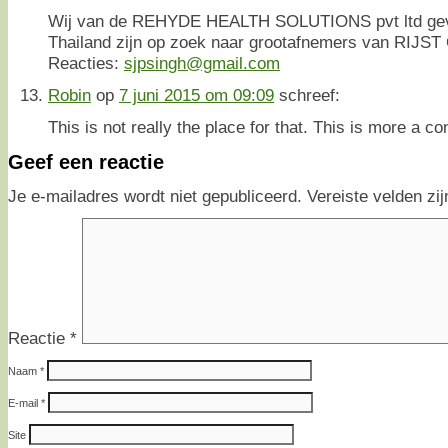
Wij van de REHYDE HEALTH SOLUTIONS pvt ltd geves
Thailand zijn op zoek naar grootafnemers van RIJST 
Reacties:
sjpsingh@gmail.com
Robin
op
7 juni 2015 om 09:09
schreef:
This is not really the place for that. This is more a 
Geef een reactie
Je e-mailadres wordt niet gepubliceerd.
Vereiste velden z
Reactie
*
Naam
*
E-mail
*
Site