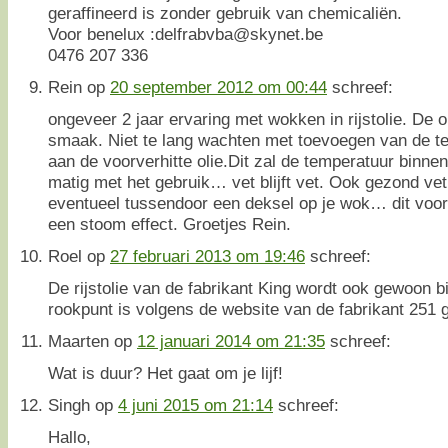
geraffineerd is zonder gebruik van chemicaliën.
Voor benelux :delfrabvba@skynet.be
0476 207 336
Rein
op
20 september 2012 om 00:44
schreef:
ongeveer 2 jaar ervaring met wokken in rijstolie. De o
smaak. Niet te lang wachten met toevoegen van de t
aan de voorverhitte olie.Dit zal de temperatuur bin
matig met het gebruik… vet blijft vet. Ook gezond vet 
eventueel tussendoor een deksel op je wok… dit voor
een stoom effect. Groetjes Rein.
Roel
op
27 februari 2013 om 19:46
schreef:
De rijstolie van de fabrikant King wordt ook gewoon b
rookpunt is volgens de website van de fabrikant 251 
Maarten
op
12 januari 2014 om 21:35
schreef:
Wat is duur? Het gaat om je lijf!
Singh
op
4 juni 2015 om 21:14
schreef:
Hallo,