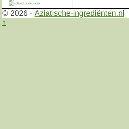
© 2026 -
Aziatische-ingrediënten.nl
↑