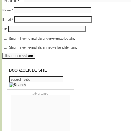
Reactie
*
Naam
*
E-mail
*
Site
Stuur mij een e-mail als er vervolgreacties zijn.
Stuur mij een e-mail als er nieuwe berichten zijn.
DOORZOEK DE SITE
Zoeken
naar:
- advertentie -