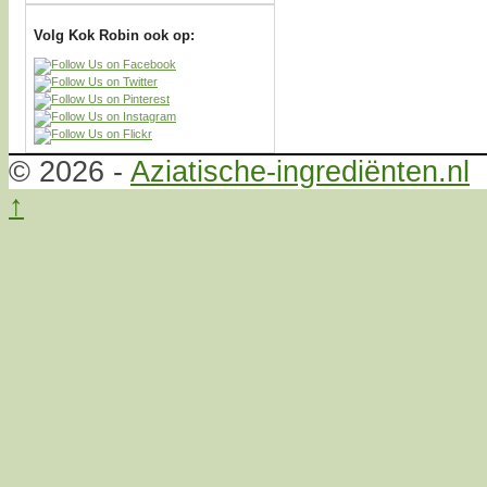
Volg Kok Robin ook op:
© 2026 -
Aziatische-ingrediënten.nl
↑