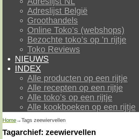
Adreslijst NL
Adreslijst België
Groothandels
Online Toko’s (webshops)
Bezochte toko’s op ’n rijtje
Toko Reviews
NIEUWS
INDEX
Alle producten op een rijtje
Alle recepten op een rijtje
Alle toko’s op een rijtje
Alle kookboeken op een rijtje
Home
→Tags
zeewiervellen
Tagarchief:
zeewiervellen