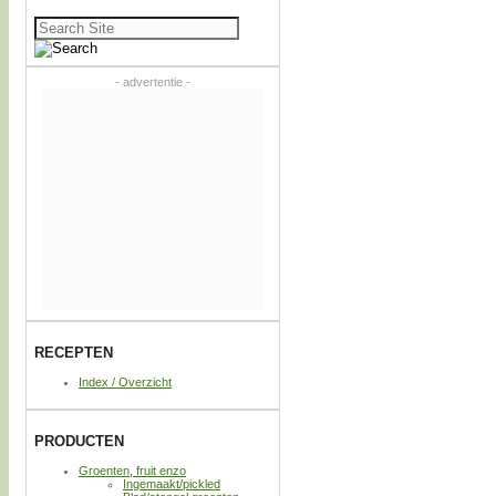
Zoeken
naar:
- advertentie -
RECEPTEN
Index / Overzicht
PRODUCTEN
Groenten, fruit enzo
Ingemaakt/pickled