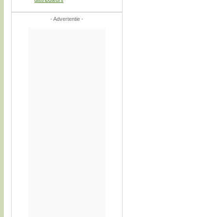
- Advertentie -