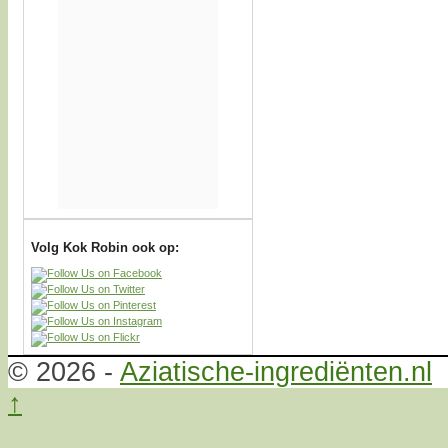
Volg Kok Robin ook op:
© 2026 -
Aziatische-ingrediënten.nl
↑