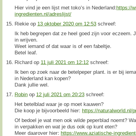
Hier vind je een lijst met toko’s in Nederland:
https://
ingredienten.nl/adreslijst/
Riekie
op
13 oktober 2020 om 12:53
schreef:
Ik heb begrepen dat ze heel goed zijn voor eczeem. 
in wrijven.
Weet iemand of dat waar is of een fabeltje.
Betel leaf.
Richard
op
11 juli 2021 om 12:12
schreef:
Ik ben op zoek naar de betelpeper plant. is er bij ie
in Nederland kan kopen?
Dank jullie wel.
Robin
op
12 juli 2021 om 20:23
schreef:
Het betelblad waar je op moet kauwen?
Die koop je bijvoorbeeld hier:
https://naturalworld.nl/p
Of bedoel je wat men ook wilde peperblad noemt? Waa
in verpakken en wat je dus ook op kunt eten?
Meer daarover hier:
https://www.aziatische-ingredient