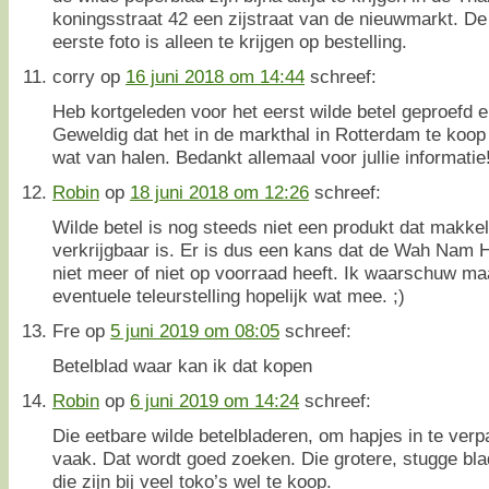
koningsstraat 42 een zijstraat van de nieuwmarkt. De 
eerste foto is alleen te krijgen op bestelling.
corry
op
16 juni 2018 om 14:44
schreef:
Heb kortgeleden voor het eerst wilde betel geproefd en
Geweldig dat het in de markthal in Rotterdam te koop i
wat van halen. Bedankt allemaal voor jullie informatie
Robin
op
18 juni 2018 om 12:26
schreef:
Wilde betel is nog steeds niet een produkt dat makkeli
verkrijgbaar is. Er is dus een kans dat de Wah Nam H
niet meer of niet op voorraad heeft. Ik waarschuw ma
eventuele teleurstelling hopelijk wat mee. ;)
Fre
op
5 juni 2019 om 08:05
schreef:
Betelblad waar kan ik dat kopen
Robin
op
6 juni 2019 om 14:24
schreef:
Die eetbare wilde betelbladeren, om hapjes in te verpa
vaak. Dat wordt goed zoeken. Die grotere, stugge blad
die zijn bij veel toko’s wel te koop.