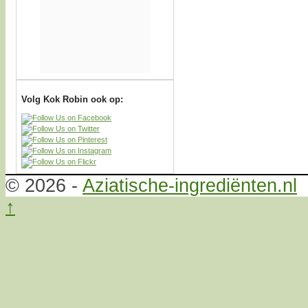
Volg Kok Robin ook op:
© 2026 -
Aziatische-ingrediënten.nl
↑