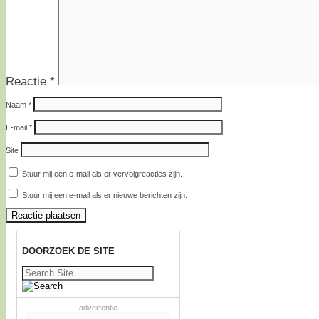
Reactie
*
Naam
*
E-mail
*
Site
Stuur mij een e-mail als er vervolgreacties zijn.
Stuur mij een e-mail als er nieuwe berichten zijn.
DOORZOEK DE SITE
Zoeken
naar:
- advertentie -