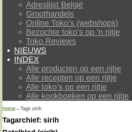
Adreslijst België
Groothandels
Online Toko’s (webshops)
Bezochte toko’s op ’n rijtje
Toko Reviews
NIEUWS
INDEX
Alle producten op een rijtje
Alle recepten op een rijtje
Alle toko’s op een rijtje
Alle kookboeken op een rijtje
Home
→Tags
sirih
Tagarchief:
sirih