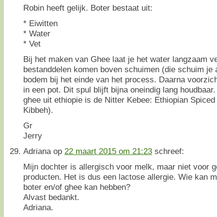
Robin heeft gelijk. Boter bestaat uit:
* Eiwitten
* Water
* Vet
Bij het maken van Ghee laat je het water langzaam 
bestanddelen komen boven schuimen (die schuim je a
bodem bij het einde van het process. Daarna voorzich
in een pot. Dit spul blijft bijna oneindig lang houdbaar
ghee uit ethiopie is de Nitter Kebee: Ethiopian Spiced 
Kibbeh).
Gr
Jerry
Adriana
op
22 maart 2015 om 21:23
schreef:
Mijn dochter is allergisch voor melk, maar niet voor
producten. Het is dus een lactose allergie. Wie kan mi
boter en/of ghee kan hebben?
Alvast bedankt.
Adriana.