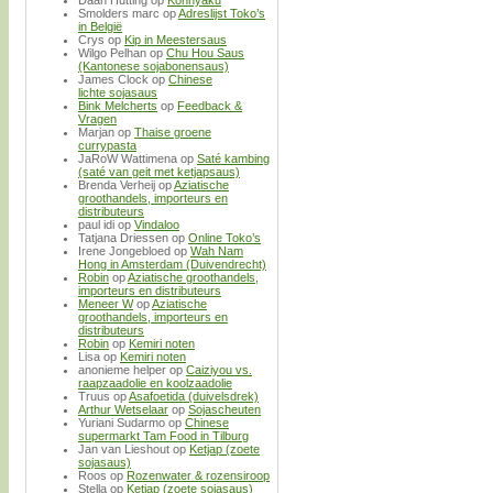
Daan Hutting
op
Konnyaku
Smolders marc
op
Adreslijst Toko’s
in België
Crys
op
Kip in Meestersaus
Wilgo Pelhan
op
Chu Hou Saus
(Kantonese sojabonensaus)
James Clock
op
Chinese
lichte sojasaus
Bink Melcherts
op
Feedback &
Vragen
Marjan
op
Thaise groene
currypasta
JaRoW Wattimena
op
Saté kambing
(saté van geit met ketjapsaus)
Brenda Verheij
op
Aziatische
groothandels, importeurs en
distributeurs
paul idi
op
Vindaloo
Tatjana Driessen
op
Online Toko’s
Irene Jongebloed
op
Wah Nam
Hong in Amsterdam (Duivendrecht)
Robin
op
Aziatische groothandels,
importeurs en distributeurs
Meneer W
op
Aziatische
groothandels, importeurs en
distributeurs
Robin
op
Kemiri noten
Lisa
op
Kemiri noten
anonieme helper
op
Caiziyou vs.
raapzaadolie en koolzaadolie
Truus
op
Asafoetida (duivelsdrek)
Arthur Wetselaar
op
Sojascheuten
Yuriani Sudarmo
op
Chinese
supermarkt Tam Food in Tilburg
Jan van Lieshout
op
Ketjap (zoete
sojasaus)
Roos
op
Rozenwater & rozensiroop
Stella
op
Ketjap (zoete sojasaus)