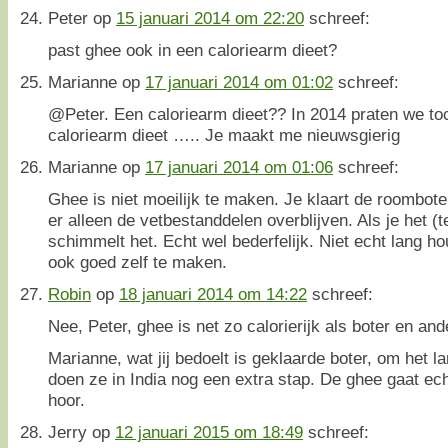
Peter
op
15 januari 2014 om 22:20
schreef:
past ghee ook in een caloriearm dieet?
Marianne
op
17 januari 2014 om 01:02
schreef:
@Peter. Een caloriearm dieet?? In 2014 praten we to
caloriearm dieet ….. Je maakt me nieuwsgierig
Marianne
op
17 januari 2014 om 01:06
schreef:
Ghee is niet moeilijk te maken. Je klaart de roombote
er alleen de vetbestanddelen overblijven. Als je het (
schimmelt het. Echt wel bederfelijk. Niet echt lang h
ook goed zelf te maken.
Robin
op
18 januari 2014 om 14:22
schreef:
Nee, Peter, ghee is net zo calorierijk als boter en and
Marianne, wat jij bedoelt is geklaarde boter, om het 
doen ze in India nog een extra stap. De ghee gaat ec
hoor.
Jerry
op
12 januari 2015 om 18:49
schreef: