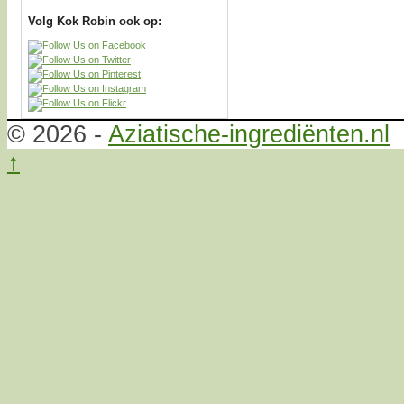
Volg Kok Robin ook op:
© 2026 -
Aziatische-ingrediënten.nl
↑