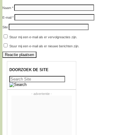
Naam
*
E-mail
*
Site
Stuur mij een e-mail als er vervolgreacties zijn.
Stuur mij een e-mail als er nieuwe berichten zijn.
DOORZOEK DE SITE
Zoeken
naar:
- advertentie -