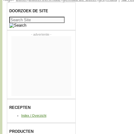
DOORZOEK DE SITE
Zoeken
naar:
- advertentie -
RECEPTEN
Index / Overzicht
PRODUCTEN