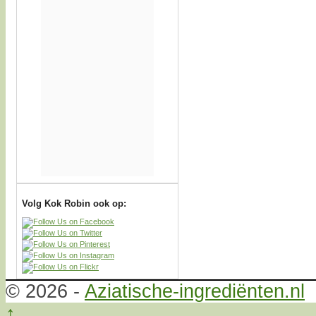
Volg Kok Robin ook op:
© 2026 -
Aziatische-ingrediënten.nl
↑