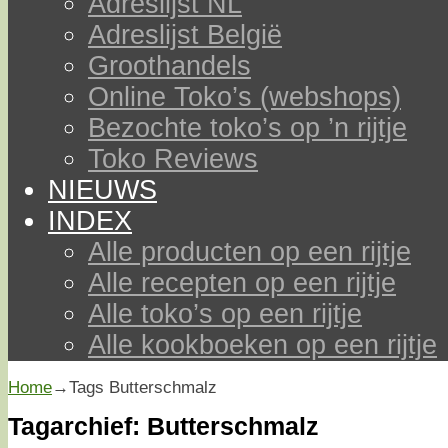
Adreslijst NL
Adreslijst België
Groothandels
Online Toko’s (webshops)
Bezochte toko’s op ’n rijtje
Toko Reviews
NIEUWS
INDEX
Alle producten op een rijtje
Alle recepten op een rijtje
Alle toko’s op een rijtje
Alle kookboeken op een rijtje
Home
→Tags
Butterschmalz
Tagarchief:
Butterschmalz