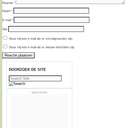
Reactie
*
Naam
*
E-mail
*
Site
Stuur mij een e-mail als er vervolgreacties zijn.
Stuur mij een e-mail als er nieuwe berichten zijn.
DOORZOEK DE SITE
Zoeken
naar:
- advertentie -