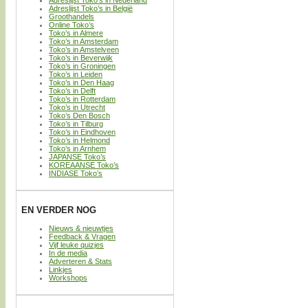
Adreslijst Toko’s in België
Groothandels
Online Toko’s
Toko’s in Almere
Toko’s in Amsterdam
Toko’s in Amstelveen
Toko’s in Beverwijk
Toko’s in Groningen
Toko’s in Leiden
Toko’s in Den Haag
Toko’s in Delft
Toko’s in Rotterdam
Toko’s in Utrecht
Toko’s Den Bosch
Toko’s in Tilburg
Toko’s in Eindhoven
Toko’s in Helmond
Toko’s in Arnhem
JAPANSE Toko’s
KOREAANSE Toko’s
INDIASE Toko’s
EN VERDER NOG
Nieuws & nieuwtjes
Feedback & Vragen
Vijf leuke quizjes
In de media
Adverteren & Stats
Linkjes
Workshops