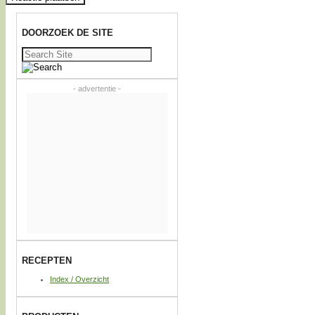
DOORZOEK DE SITE
Zoeken
naar:
- advertentie -
RECEPTEN
Index / Overzicht