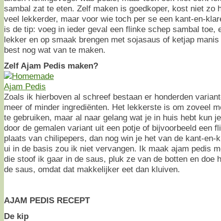
sambal zat te eten. Zelf maken is goedkoper, kost niet zo he
veel lekkerder, maar voor wie toch per se een kant-en-kla
is de tip: voeg in ieder geval een flinke schep sambal toe,
lekker en op smaak brengen met sojasaus of ketjap manis h
best nog wat van te maken.
Zelf Ajam Pedis maken?
Zoals ik hierboven al schreef bestaan er honderden varian
meer of minder ingrediënten. Het lekkerste is om zoveel mo
te gebruiken, maar al naar gelang wat je in huis hebt kun 
door de gemalen variant uit een potje of bijvoorbeeld een f
plaats van chilipepers, dan nog win je het van de kant-en-
ui in de basis zou ik niet vervangen. Ik maak ajam pedis 
die stoof ik gaar in de saus, pluk ze van de botten en doe h
de saus, omdat dat makkelijker eet dan kluiven.
AJAM PEDIS RECEPT
De kip