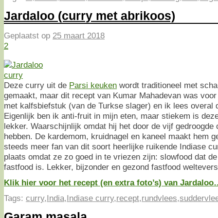
Jardaloo (curry met abrikoos)
Geplaatst op
25 maart 2018
2
Deze curry uit de
Parsi keuken
wordt traditioneel met sch
gemaakt, maar dit recept van Kumar Mahadevan was voor b
met kalfsbiefstuk (van de Turkse slager) en ik lees overal 
Eigenlijk ben ik anti-fruit in mijn eten, maar stiekem is de
lekker. Waarschijnlijk omdat hij het door de vijf gedroogde 
hebben. De kardemom, kruidnagel en kaneel maakt hem geu
steeds meer fan van dit soort heerlijke ruikende Indiase curr
plaats omdat ze zo goed in te vriezen zijn: slowfood dat 
fastfood is. Lekker, bijzonder en gezond fastfood weltevers
Klik hier voor het recept (en extra foto’s) van Jardalo
Tags:
curry
,
India
,
Indiase curry
,
recept
,
rundvlees
,
suddervle
Garam masala