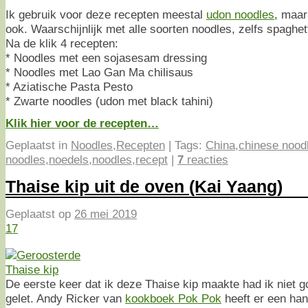
Ik gebruik voor deze recepten meestal
udon noodles
, maar
ook. Waarschijnlijk met alle soorten noodles, zelfs spaghett
Na de klik 4 recepten:
* Noodles met een sojasesam dressing
* Noodles met Lao Gan Ma chilisaus
* Aziatische Pasta Pesto
* Zwarte noodles (udon met black tahini)
Klik hier voor de recepten…
Geplaatst in
Noodles
,
Recepten
|
Tags:
China
,
chinese nood
noodles
,
noedels
,
noodles
,
recept
|
7
reacties
Thaise kip uit de oven (Kai Yaang)
Geplaatst op
26 mei 2019
17
De eerste keer dat ik deze Thaise kip maakte had ik niet g
gelet. Andy Ricker van
kookboek Pok Pok
heeft er een han