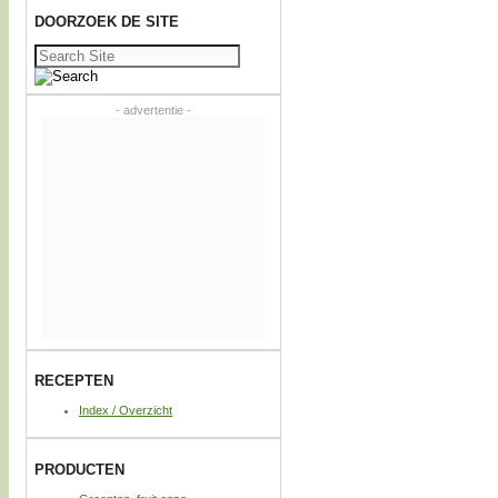
DOORZOEK DE SITE
Zoeken
naar:
- advertentie -
RECEPTEN
Index / Overzicht
PRODUCTEN