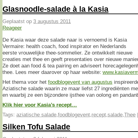
Glasnoodle-salade à la Kasia
Geplaatst op
3 augustus 2011
Reageer
De Kasia waar deze salade naar is vernoemd is Kasia
Vermaire: health coach, food inspirator en Nederlands
eerste vrouwelijke thee-sommelier. Ze ontwikkelt nieuwe
creaties met thee en geeft presentaties over nieuwe manie
Ze doet aan food & tea pairing en adviseert horecagelegen
thee. Lees meer daarover op haar website:
www.kasiaverm
Het thema voor het
foodblogevent van augustus
inspireerd
Aziatische salade waarin ze maar liefst 27 ingrediënten me
en waarbij ze een bijzondere ijsthee van oolong en pandan
Klik hier voor Kasia’s recept…
Tags:
aziatische salade
,
foodblogevent
,
recept
,
salade
,
Thee
Silken Tofu Salade