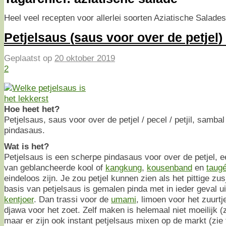
Heel veel recepten voor allerlei soorten Aziatische Salades
Petjelsaus (saus voor over de petjel)
Geplaatst op
20 oktober 2019
2
Hoe heet het?
Petjelsaus, saus voor over de petjel / pecel / petjil, samb
pindasaus.
Wat is het?
Petjelsaus is een scherpe pindasaus voor over de petjel, 
van geblancheerde kool of
kangkung
,
kousenband
en
taug
eindeloos zijn. Je zou petjel kunnen zien als het pittige z
basis van petjelsaus is gemalen pinda met in ieder geval ui
kentjoer
. Dan trassi voor de
umami
, limoen voor het zuurtj
djawa voor het zoet. Zelf maken is helemaal niet moeilijk (z
maar er zijn ook instant petjelsaus mixen op de markt (zie