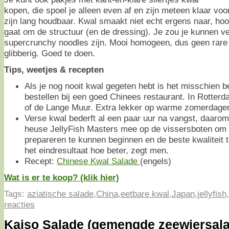
kopen, die spoel je alleen even af en zijn meteen klaar voo
zijn lang houdbaar. Kwal smaakt niet echt ergens naar, hoogu
gaat om de structuur (en de dressing). Je zou je kunnen v
supercrunchy noodles zijn. Mooi homogeen, dus geen rare 
glibberig. Goed te doen.
Tips, weetjes & recepten
Als je nog nooit kwal gegeten hebt is het misschien b
bestellen bij een goed Chinees restaurant. In Rotterd
of de Lange Muur. Extra lekker op warme zomerdage
Verse kwal bederft al een paar uur na vangst, daar
heuse JellyFish Masters mee op de vissersboten om 
prepareren te kunnen beginnen en de beste kwaliteit 
het eindresultaat hoe beter, zegt men.
Recept:
Chinese Kwal Salade
(engels)
Wat is er te koop? (klik hier)
Tags:
aziatische salade
,
China
,
eetbare kwal
,
Japan
,
jellyfish
,
reacties
Kaiso Salade (gemengde zeewiersal