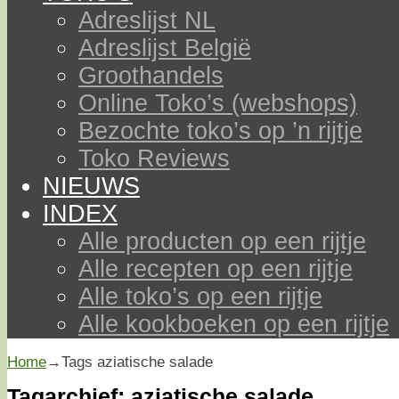
Adreslijst NL
Adreslijst België
Groothandels
Online Toko’s (webshops)
Bezochte toko’s op ’n rijtje
Toko Reviews
NIEUWS
INDEX
Alle producten op een rijtje
Alle recepten op een rijtje
Alle toko’s op een rijtje
Alle kookboeken op een rijtje
Home
→Tags
aziatische salade
Tagarchief:
aziatische salade