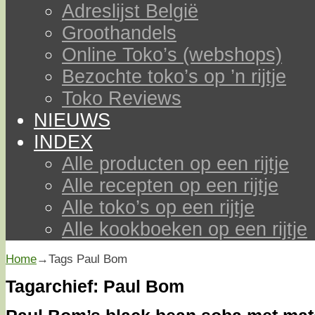
Adreslijst België
Groothandels
Online Toko’s (webshops)
Bezochte toko’s op ’n rijtje
Toko Reviews
NIEUWS
INDEX
Alle producten op een rijtje
Alle recepten op een rijtje
Alle toko’s op een rijtje
Alle kookboeken op een rijtje
Home
→Tags
Paul Bom
Tagarchief:
Paul Bom