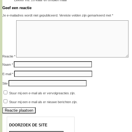
Geef een reactie
Je e-mailadres wordt niet gepubliceerd.
Vereiste velden zijn gemarkeerd met
*
Reactie
*
Naam
*
E-mail
*
Site
Stuur mij een e-mail als er vervolgreacties zijn.
Stuur mij een e-mail als er nieuwe berichten zijn.
DOORZOEK DE SITE