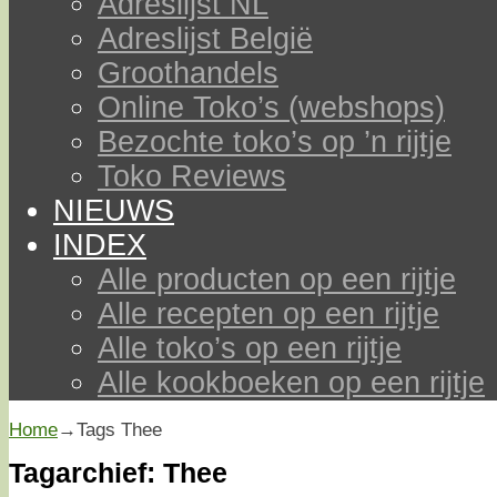
Adreslijst NL
Adreslijst België
Groothandels
Online Toko’s (webshops)
Bezochte toko’s op ’n rijtje
Toko Reviews
NIEUWS
INDEX
Alle producten op een rijtje
Alle recepten op een rijtje
Alle toko’s op een rijtje
Alle kookboeken op een rijtje
Home
→Tags
Thee
Tagarchief:
Thee