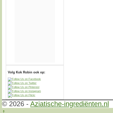
Volg Kok Robin ook op:
© 2026 -
Aziatische-ingrediënten.nl
↑