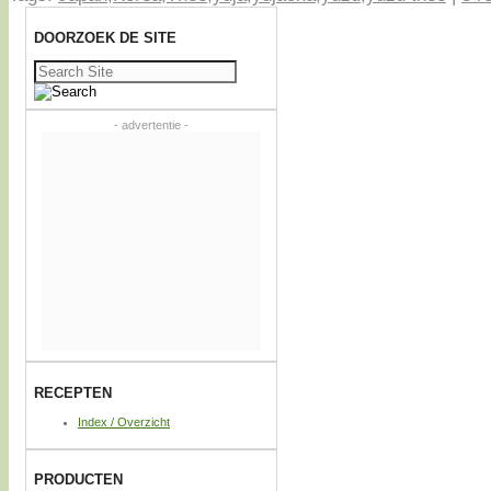
DOORZOEK DE SITE
Zoeken
naar:
- advertentie -
RECEPTEN
Index / Overzicht
PRODUCTEN