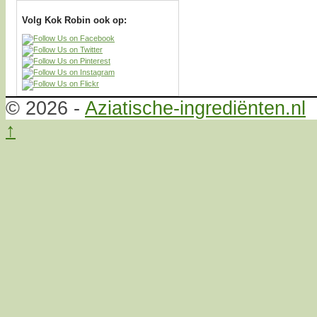
Volg Kok Robin ook op:
© 2026 -
Aziatische-ingrediënten.nl
↑