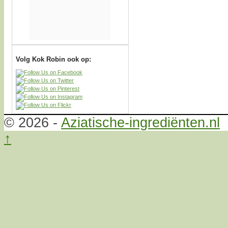
Volg Kok Robin ook op:
© 2026 -
Aziatische-ingrediënten.nl
↑