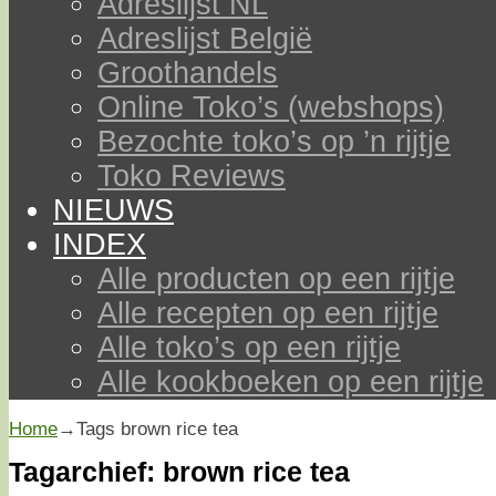
Adreslijst NL
Adreslijst België
Groothandels
Online Toko’s (webshops)
Bezochte toko’s op ’n rijtje
Toko Reviews
NIEUWS
INDEX
Alle producten op een rijtje
Alle recepten op een rijtje
Alle toko’s op een rijtje
Alle kookboeken op een rijtje
Home
→Tags
brown rice tea
Tagarchief:
brown rice tea