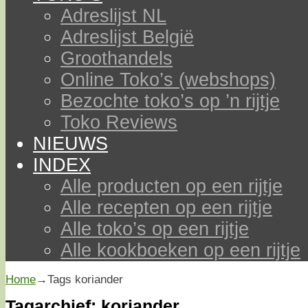
Adreslijst NL
Adreslijst België
Groothandels
Online Toko’s (webshops)
Bezochte toko’s op ’n rijtje
Toko Reviews
NIEUWS
INDEX
Alle producten op een rijtje
Alle recepten op een rijtje
Alle toko’s op een rijtje
Alle kookboeken op een rijtje
Home
→Tags
koriander
Tagarchief:
koriander