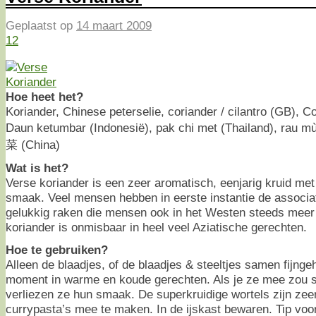
Geplaatst op
14 maart 2009
12
Hoe heet het?
Koriander, Chinese peterselie, coriander / cilantro (GB), C
Daun ketumbar (Indonesië), pak chi met (Thailand), rau mù
菜 (China)
Wat is het?
Verse koriander is een zeer aromatisch, eenjarig kruid met
smaak. Veel mensen hebben in eerste instantie de associa
gelukkig raken die mensen ook in het Westen steeds meer 
koriander is onmisbaar in heel veel Aziatische gerechten.
Hoe te gebruiken?
Alleen de blaadjes, of de blaadjes & steeltjes samen fijngeh
moment in warme en koude gerechten. Als je ze mee zou 
verliezen ze hun smaak. De superkruidige wortels zijn zee
currypasta’s mee te maken. In de ijskast bewaren. Tip voo