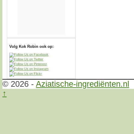
Volg Kok Robin ook op:
© 2026 -
Aziatische-ingrediënten.nl
↑