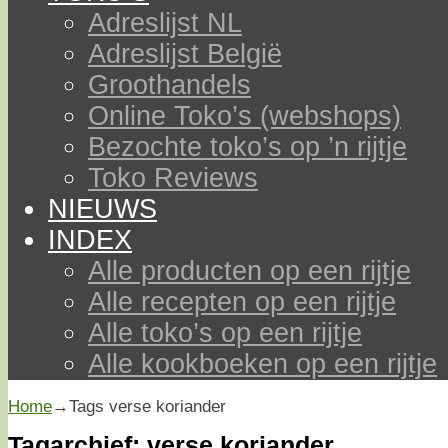
Adreslijst NL
Adreslijst België
Groothandels
Online Toko’s (webshops)
Bezochte toko’s op ’n rijtje
Toko Reviews
NIEUWS
INDEX
Alle producten op een rijtje
Alle recepten op een rijtje
Alle toko’s op een rijtje
Alle kookboeken op een rijtje
Home
→Tags
verse koriander
Tagarchief:
verse koriander