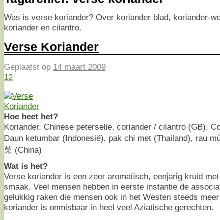
Was is verse koriander? Over koriander blad, koriander-w
koriander en cilantro.
Verse Koriander
Geplaatst op
14 maart 2009
12
Hoe heet het?
Koriander, Chinese peterselie, coriander / cilantro (GB), C
Daun ketumbar (Indonesië), pak chi met (Thailand), rau mù
菜 (China)
Wat is het?
Verse koriander is een zeer aromatisch, eenjarig kruid met
smaak. Veel mensen hebben in eerste instantie de associa
gelukkig raken die mensen ook in het Westen steeds meer 
koriander is onmisbaar in heel veel Aziatische gerechten.