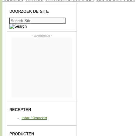
DOORZOEK DE SITE
Zoeken
naar:
- advertentie -
RECEPTEN
Index / Overzicht
PRODUCTEN