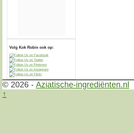
Volg Kok Robin ook op:
© 2026 -
Aziatische-ingrediënten.nl
↑