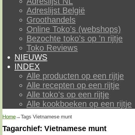
Adreslijst NL
Adreslijst België
Groothandels
Online Toko’s (webshops)
Bezochte toko’s op ’n rijtje
Toko Reviews
NIEUWS
INDEX
Alle producten op een rijtje
Alle recepten op een rijtje
Alle toko’s op een rijtje
Alle kookboeken op een rijtje
Home
→Tags
Vietnamese munt
Tagarchief:
Vietnamese munt