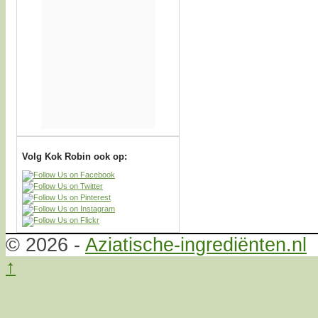
Volg Kok Robin ook op:
© 2026 -
Aziatische-ingrediënten.nl
↑