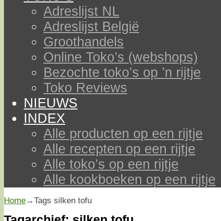
Adreslijst NL
Adreslijst België
Groothandels
Online Toko’s (webshops)
Bezochte toko’s op ’n rijtje
Toko Reviews
NIEUWS
INDEX
Alle producten op een rijtje
Alle recepten op een rijtje
Alle toko’s op een rijtje
Alle kookboeken op een rijtje
Home
→Tags
silken tofu
Tagarchief:
silken tofu