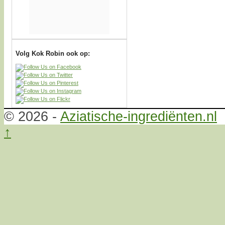
Volg Kok Robin ook op:
© 2026 -
Aziatische-ingrediënten.nl
↑