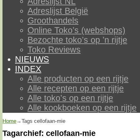
Adreslijst NL
Adreslijst België
Groothandels
Online Toko’s (webshops)
Bezochte toko’s op ’n rijtje
Toko Reviews
NIEUWS
INDEX
Alle producten op een rijtje
Alle recepten op een rijtje
Alle toko’s op een rijtje
Alle kookboeken op een rijtje
Home
→Tags
cellofaan-mie
Tagarchief:
cellofaan-mie