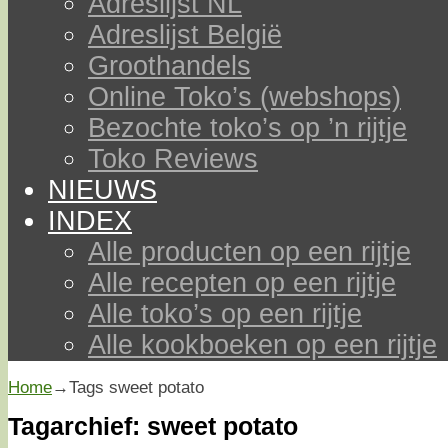
Adreslijst NL
Adreslijst België
Groothandels
Online Toko’s (webshops)
Bezochte toko’s op ’n rijtje
Toko Reviews
NIEUWS
INDEX
Alle producten op een rijtje
Alle recepten op een rijtje
Alle toko’s op een rijtje
Alle kookboeken op een rijtje
Home
→Tags
sweet potato
Tagarchief:
sweet potato