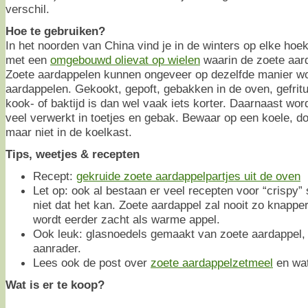
verschil.
Hoe te gebruiken?
In het noorden van China vind je in de winters op elke hoe
met een
omgebouwd olievat op wielen
waarin de zoete aar
Zoete aardappelen kunnen ongeveer op dezelfde manier wo
aardappelen. Gekookt, gepoft, gebakken in de oven, gefrit
kook- of baktijd is dan wel vaak iets korter. Daarnaast wo
veel verwerkt in toetjes en gebak. Bewaar op een koele, do
maar niet in de koelkast.
Tips, weetjes & recepten
Recept:
gekruide zoete aardappelpartjes uit de oven
Let op: ook al bestaan er veel recepten voor “crispy” 
niet dat het kan. Zoete aardappel zal nooit zo knappe
wordt eerder zacht als warme appel.
Ook leuk: glasnoedels gemaakt van zoete aardappel
aanrader.
Lees ook de post over
zoete aardappelzetmeel
en wat
Wat is er te koop?