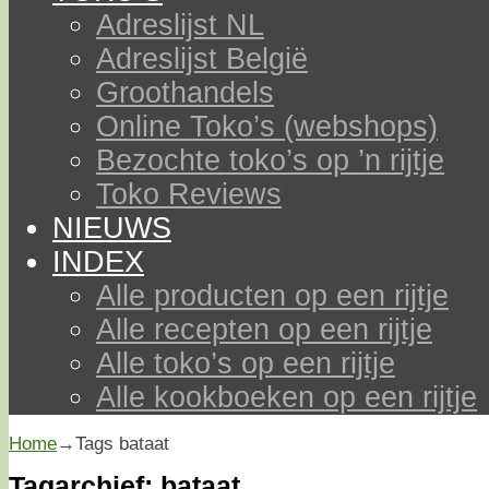
Adreslijst NL
Adreslijst België
Groothandels
Online Toko’s (webshops)
Bezochte toko’s op ’n rijtje
Toko Reviews
NIEUWS
INDEX
Alle producten op een rijtje
Alle recepten op een rijtje
Alle toko’s op een rijtje
Alle kookboeken op een rijtje
Home
→Tags
bataat
Tagarchief:
bataat