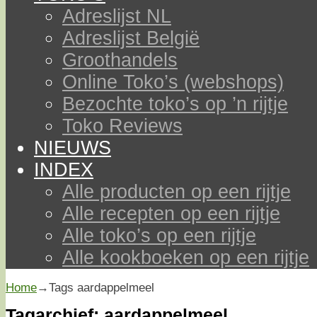
Adreslijst NL
Adreslijst België
Groothandels
Online Toko’s (webshops)
Bezochte toko’s op ’n rijtje
Toko Reviews
NIEUWS
INDEX
Alle producten op een rijtje
Alle recepten op een rijtje
Alle toko’s op een rijtje
Alle kookboeken op een rijtje
Home
→Tags
aardappelmeel
Tagarchief:
aardappelmeel