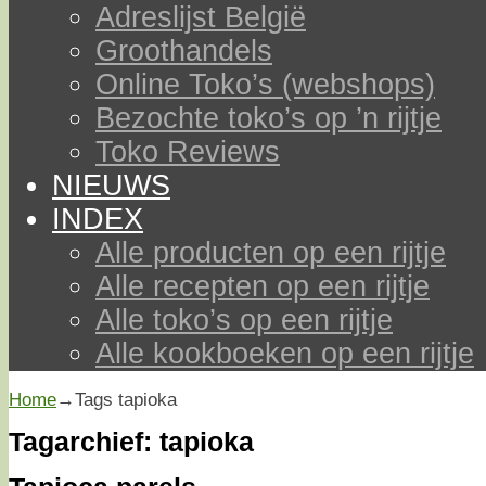
Adreslijst België
Groothandels
Online Toko’s (webshops)
Bezochte toko’s op ’n rijtje
Toko Reviews
NIEUWS
INDEX
Alle producten op een rijtje
Alle recepten op een rijtje
Alle toko’s op een rijtje
Alle kookboeken op een rijtje
Home
→Tags
tapioka
Tagarchief:
tapioka