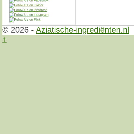
© 2026 -
Aziatische-ingrediënten.nl
↑