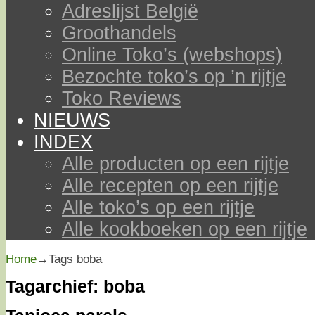
Adreslijst België
Groothandels
Online Toko’s (webshops)
Bezochte toko’s op ’n rijtje
Toko Reviews
NIEUWS
INDEX
Alle producten op een rijtje
Alle recepten op een rijtje
Alle toko’s op een rijtje
Alle kookboeken op een rijtje
Home
→Tags
boba
Tagarchief:
boba