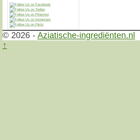
© 2026 -
Aziatische-ingrediënten.nl
↑