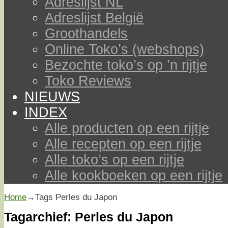
Adreslijst NL
Adreslijst België
Groothandels
Online Toko’s (webshops)
Bezochte toko’s op ’n rijtje
Toko Reviews
NIEUWS
INDEX
Alle producten op een rijtje
Alle recepten op een rijtje
Alle toko’s op een rijtje
Alle kookboeken op een rijtje
Home
→Tags
Perles du Japon
Tagarchief:
Perles du Japon