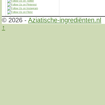
© 2026 -
Aziatische-ingrediënten.nl
↑