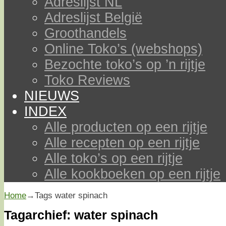
Adreslijst NL
Adreslijst België
Groothandels
Online Toko’s (webshops)
Bezochte toko’s op ’n rijtje
Toko Reviews
NIEUWS
INDEX
Alle producten op een rijtje
Alle recepten op een rijtje
Alle toko’s op een rijtje
Alle kookboeken op een rijtje
Home
→Tags
water spinach
Tagarchief:
water spinach