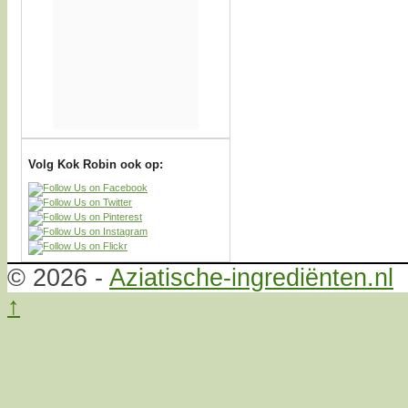
Volg Kok Robin ook op:
© 2026 -
Aziatische-ingrediënten.nl
↑