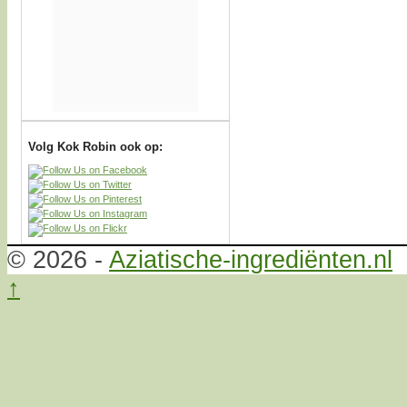
Volg Kok Robin ook op:
© 2026 -
Aziatische-ingrediënten.nl
↑