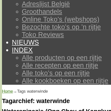
Adreslijst België
Groothandels
Online Toko’s (webshops)
Bezochte toko’s op ’n rijtje
Toko Reviews
NIEUWS
INDEX
Alle producten op een rijtje
Alle recepten op een rijtje
Alle toko’s op een rijtje
Alle kookboeken op een rijtje
Home
→Tags
waterwinde
Tagarchief:
waterwinde