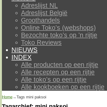
Adreslijst NL
Adreslijst België
Groothandels
Online Toko’s (webshops)
Bezochte toko’s op ’n rijtje
Toko Reviews
NIEUWS
INDEX
Alle producten op een rijtje
Alle recepten op een rijtje
Alle toko’s op een rijtje
Alle kookboeken op een rijtje
Home
→Tags
mini paksoi
Tagarchief:
mini paksoi