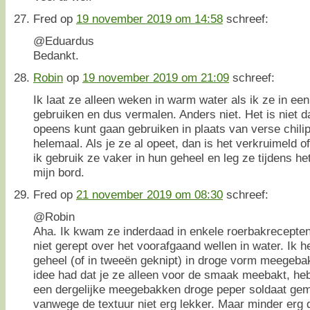
Fred
op
19 november 2019 om 14:58
schreef:
@Eduardus
Bedankt.
Robin
op
19 november 2019 om 21:09
schreef:
Ik laat ze alleen weken in warm water als ik ze in ee
gebruiken en dus vermalen. Anders niet. Het is niet d
opeens kunt gaan gebruiken in plaats van verse chilip
helemaal. Als je ze al opeet, dan is het verkruimeld of
ik gebruik ze vaker in hun geheel en leg ze tijdens he
mijn bord.
Fred
op
21 november 2019 om 08:30
schreef:
@Robin
Aha. Ik kwam ze inderdaad in enkele roerbakrecepten
niet gerept over het voorafgaand wellen in water. Ik h
geheel (of in tweeën geknipt) in droge vorm meegeba
idee had dat je ze alleen voor de smaak meebakt, heb
een dergelijke meegebakken droge peper soldaat ge
vanwege de textuur niet erg lekker. Maar minder erg