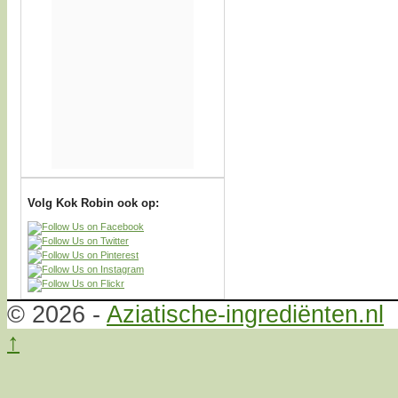
Volg Kok Robin ook op:
© 2026 -
Aziatische-ingrediënten.nl
↑