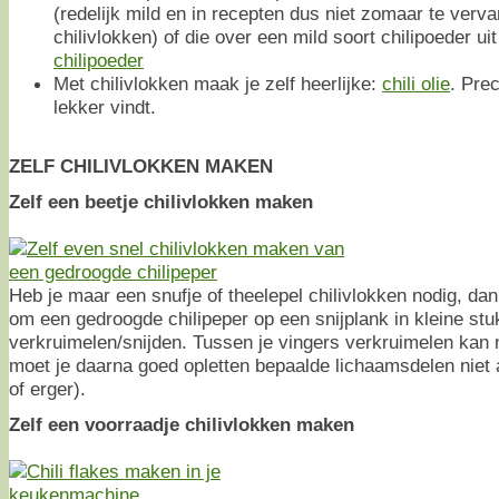
(redelijk mild en in recepten dus niet zomaar te ver
chilivlokken) of die over een mild soort chilipoeder uit
chilipoeder
Met chilivlokken maak je zelf heerlijke:
chili olie
. Prec
lekker vindt.
ZELF CHILIVLOKKEN MAKEN
Zelf een beetje chilivlokken maken
Heb je maar een snufje of theelepel chilivlokken nodig, dan
om een gedroogde chilipeper op een snijplank in kleine stu
verkruimelen/snijden. Tussen je vingers verkruimelen kan 
moet je daarna goed opletten bepaalde lichaamsdelen niet 
of erger).
Zelf een voorraadje chilivlokken maken