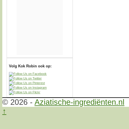
Volg Kok Robin ook op:
© 2026 -
Aziatische-ingrediënten.nl
↑