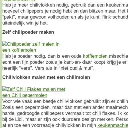
Heb je meer chilivlokken nodig, gebruik dan een keukenm
hoeveel chilipepers je nodig hebt en dan blitzen maar. Het
“pakt”, maar gewoon volhouden en als je kunt, flink schudd
uiteindelijk win je het.
Zelf chilipoeder maken
Heb je poeder nodig, dan is een oude
koffiemolen
misschien
echt een fijn poeder zoals je kant-en-klaar koopt krijg je e
heerlijk “vers”. Vers als in “niet oud & muf”.
Chilivlokken malen met een chilimolen
Voor wie vaak een beetje chilivlokken gebruikt zijn er chil
Zoals een pepermolen, maar dan met een ander maalmech
harde, gedroogde chilipepers vermaalt tot chili flakes. Ik k
bij de Lidl, maar er zijn ook duurdere design merken. Perso
af en toe een voorraadje chilivlokken in mijn
keukenmachien