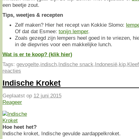
een beetje zout.
Tips, weetjes & recepten
Zelf maken? Hier het recept van Kokkie Slomo:
lempe
Of dat dat Esmee:
tonijn lemper
.
Zoals gezegd zijn lempers heel goed in te vriezen, hier
in de diepvries voor een makkelijke lunch.
Wat is er te koop? (klik hier)
Tags:
gevogelte
,
indisch
,
Indische snack
,
Indonesië
,
kip
,
Kleef
reacties
Indische Kroket
Geplaatst op
12 juni 2015
Reageer
Hoe heet het?
Indische kroket, Indische gevulde aardappelkroket.