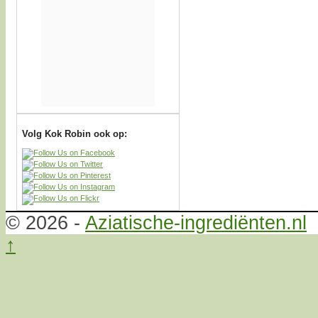
Volg Kok Robin ook op:
© 2026 -
Aziatische-ingrediënten.nl
↑