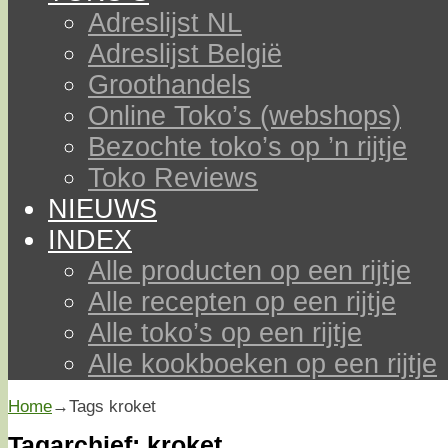
Adreslijst NL
Adreslijst België
Groothandels
Online Toko’s (webshops)
Bezochte toko’s op ’n rijtje
Toko Reviews
NIEUWS
INDEX
Alle producten op een rijtje
Alle recepten op een rijtje
Alle toko’s op een rijtje
Alle kookboeken op een rijtje
Home
→Tags
kroket
Tagarchief:
kroket