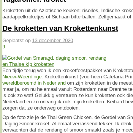
Kroketten uit de Aziatische keuken: risolles, Indische kroke
aardappelkroketjes of Sichuan bitterballen. Zelfgemaakt of 
De kroketten van Krokettenkunst
Geplaatst op
13 december 2020
9
Een tijdje terug won ik een kroketfeestpakket van Kroketat
Nieuw-Weerdinge
. Krokettenkunst (voorheen Cafetaria Prins
wereldberoemd in Nederland
om zijn kroketten in de meest
maar ja, om nu helemaal vanuit Rotterdam naar Drenthe te 
is ook zo wat! Gelukkig versturen ze kun kroketten ook die
Nederland en zo ontving ik ook mijn kroketten. Keihard be
zorgen dat ze onderweg ontdooien.
Op de foto zie je de Thai Green Chicken, de Gordel van 
Daging Smoor kroket. Allemaal verrassend lekker. Ik denk 
verwachten dat de rendang of smoor smaakt zoals je moed