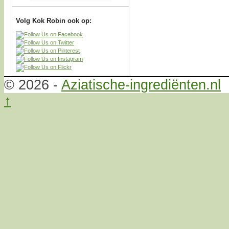
Volg Kok Robin ook op:
© 2026 -
Aziatische-ingrediënten.nl
↑