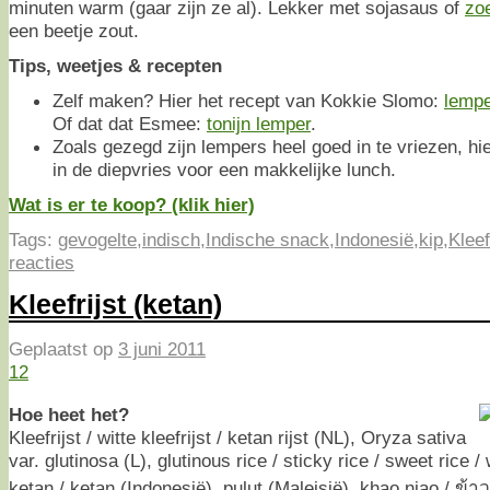
minuten warm (gaar zijn ze al). Lekker met sojasaus of
zoe
een beetje zout.
Tips, weetjes & recepten
Zelf maken? Hier het recept van Kokkie Slomo:
lempe
Of dat dat Esmee:
tonijn lemper
.
Zoals gezegd zijn lempers heel goed in te vriezen, hier
in de diepvries voor een makkelijke lunch.
Wat is er te koop? (klik hier)
Tags:
gevogelte
,
indisch
,
Indische snack
,
Indonesië
,
kip
,
Kleef
reacties
Kleefrijst (ketan)
Geplaatst op
3 juni 2011
12
Hoe heet het?
Kleefrijst / witte kleefrijst / ketan rijst (NL), Oryza sativa
var. glutinosa (L), glutinous rice / sticky rice / sweet rice 
ketan / ketan (Indonesië), pulut (Maleisië), khao niao / ข้า