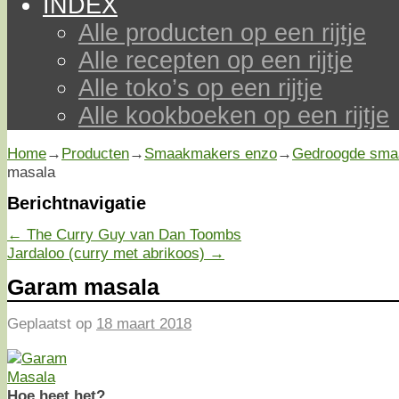
INDEX
Alle producten op een rijtje
Alle recepten op een rijtje
Alle toko’s op een rijtje
Alle kookboeken op een rijtje
Home
→
Producten
→
Smaakmakers enzo
→
Gedroogde sma
masala
Berichtnavigatie
←
The Curry Guy van Dan Toombs
Jardaloo (curry met abrikoos)
→
Garam masala
Geplaatst op
18 maart 2018
Hoe heet het?