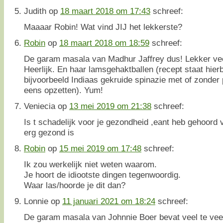
Judith
op
18 maart 2018 om 17:43
schreef:
Maaaar Robin! Wat vind JIJ het lekkerste?
Robin
op
18 maart 2018 om 18:59
schreef:
De garam masala van Madhur Jaffrey dus! Lekker ve
Heerlijk. En haar lamsgehaktballen (recept staat hier
bijvoorbeeld Indiaas gekruide spinazie met of zonder 
eens opzetten). Yum!
Veniecia
op
13 mei 2019 om 21:38
schreef:
Is t schadelijk voor je gezondheid ,eant heb gehoord
erg gezond is
Robin
op
15 mei 2019 om 17:48
schreef:
Ik zou werkelijk niet weten waarom.
Je hoort de idiootste dingen tegenwoordig.
Waar las/hoorde je dit dan?
Lonnie
op
11 januari 2021 om 18:24
schreef:
De garam masala van Johnnie Boer bevat veel te veel