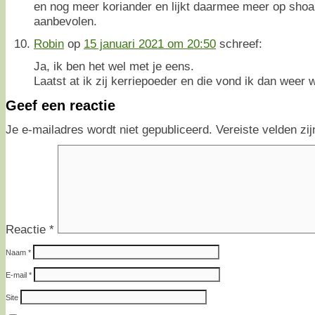
en nog meer koriander en lijkt daarmee meer op shoa
aanbevolen.
Robin
op
15 januari 2021 om 20:50
schreef:
Ja, ik ben het wel met je eens.
Laatst at ik zij kerriepoeder en die vond ik dan weer w
Geef een reactie
Je e-mailadres wordt niet gepubliceerd.
Vereiste velden z
Reactie
*
Naam
*
E-mail
*
Site