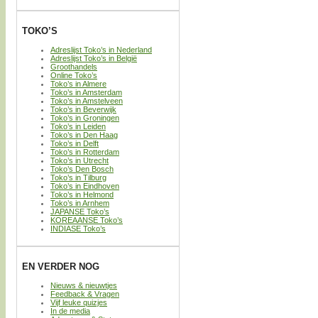
TOKO’S
Adreslijst Toko’s in Nederland
Adreslijst Toko’s in België
Groothandels
Online Toko’s
Toko’s in Almere
Toko’s in Amsterdam
Toko’s in Amstelveen
Toko’s in Beverwijk
Toko’s in Groningen
Toko’s in Leiden
Toko’s in Den Haag
Toko’s in Delft
Toko’s in Rotterdam
Toko’s in Utrecht
Toko’s Den Bosch
Toko’s in Tilburg
Toko’s in Eindhoven
Toko’s in Helmond
Toko’s in Arnhem
JAPANSE Toko’s
KOREAANSE Toko’s
INDIASE Toko’s
EN VERDER NOG
Nieuws & nieuwtjes
Feedback & Vragen
Vijf leuke quizjes
In de media