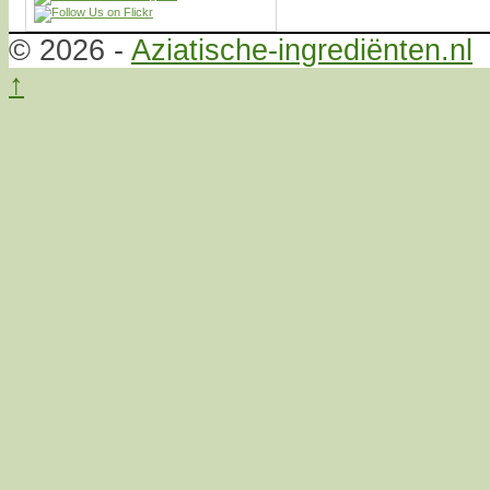
© 2026 -
Aziatische-ingrediënten.nl
↑