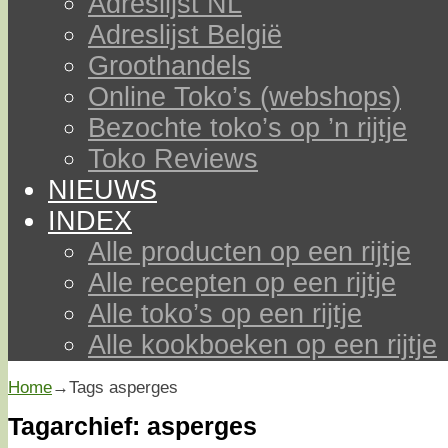
Adreslijst NL
Adreslijst België
Groothandels
Online Toko’s (webshops)
Bezochte toko’s op ’n rijtje
Toko Reviews
NIEUWS
INDEX
Alle producten op een rijtje
Alle recepten op een rijtje
Alle toko’s op een rijtje
Alle kookboeken op een rijtje
Home
→Tags
asperges
Tagarchief:
asperges