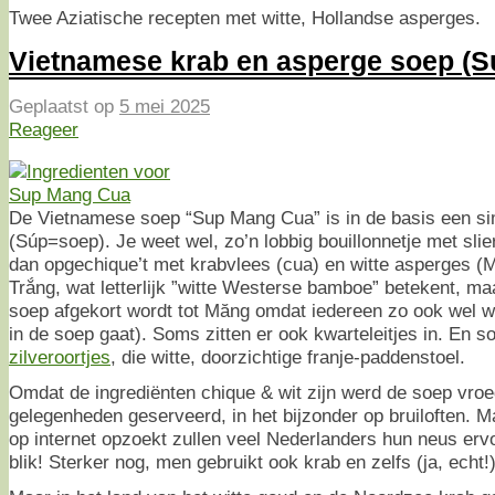
Twee Aziatische recepten met witte, Hollandse asperges.
Vietnamese krab en asperge soep (
Geplaatst op
5 mei 2025
Reageer
De Vietnamese soep “Sup Mang Cua” is in de basis een si
(Súp=soep). Je weet wel, zo’n lobbig bouillonnetje met slier
dan opgechique’t met krabvlees (cua) en witte asperges (
Trắng, wat letterlijk ”witte Westerse bamboe” betekent, m
soep afgekort wordt tot Măng omdat iedereen zo ook wel 
in de soep gaat). Soms zitten er ook kwarteleitjes in. En s
zilveroortjes
, die witte, doorzichtige franje-paddenstoel.
Omdat de ingrediënten chique & wit zijn werd de soep vroege
gelegenheden geserveerd, in het bijzonder op bruiloften. Ma
op internet opzoekt zullen veel Nederlanders hun neus erv
blik! Sterker nog, men gebruikt ook krab en zelfs (ja, echt!