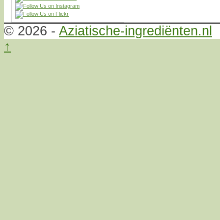
© 2026 -
Aziatische-ingrediënten.nl
↑