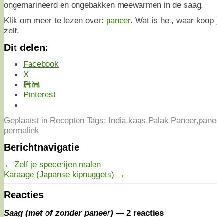
ongemarineerd en ongebakken meewarmen in de saag.
Klik om meer te lezen over:
paneer
. Wat is het, waar koop 
zelf.
Dit delen:
Facebook
X
Print
Pinterest
Geplaatst in
Recepten
Tags:
India
,
kaas
,
Palak Paneer
,
pane
permalink
Berichtnavigatie
←
Zelf je specerijen malen
Karaage (Japanse kipnuggets)
→
Reacties
Saag (met of zonder paneer)
— 2 reacties