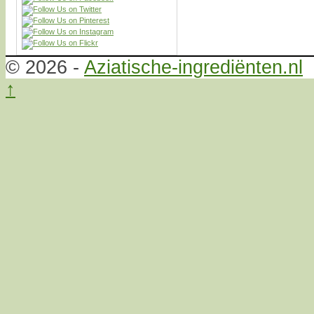
© 2026 -
Aziatische-ingrediënten.nl
↑