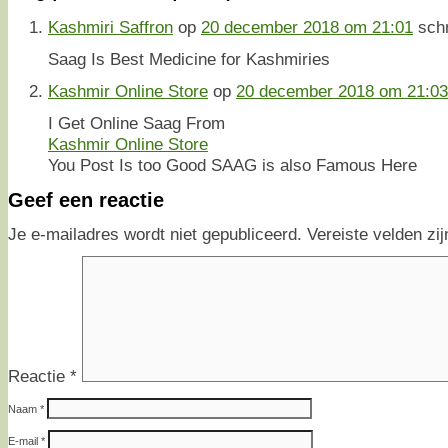
Kashmiri Saffron
op
20 december 2018 om 21:01
sch
Saag Is Best Medicine for Kashmiries
Kashmir Online Store
op
20 december 2018 om 21:03
I Get Online Saag From
Kashmir Online Store
You Post Is too Good SAAG is also Famous Here
Geef een reactie
Je e-mailadres wordt niet gepubliceerd.
Vereiste velden z
Reactie
*
Naam
*
E-mail
*