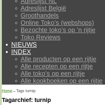
Adreslijst NL
Adreslijst België
Groothandels
Online Toko’s (webshops)
Bezochte toko’s op ’n rijtje
Toko Reviews
NIEUWS
INDEX
Alle producten op een rijtje
Alle recepten op een rijtje
Alle toko’s op een rijtje
Alle kookboeken op een rijtje
Home
→Tags
turnip
Tagarchief:
turnip