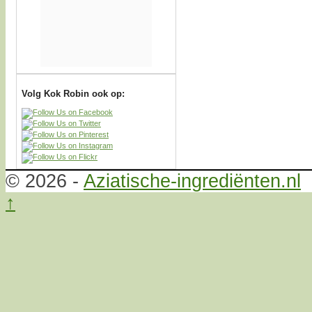
Volg Kok Robin ook op:
© 2026 -
Aziatische-ingrediënten.nl
↑