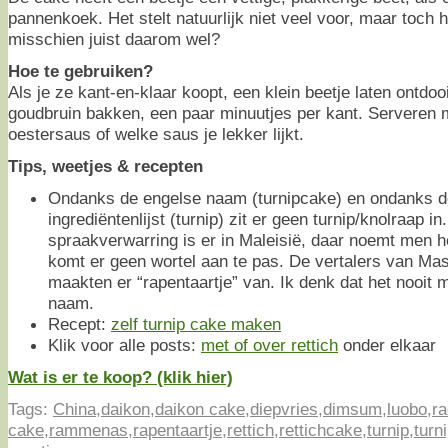
pannenkoek. Het stelt natuurlijk niet veel voor, maar toch h
misschien juist daarom wel?
Hoe te gebruiken?
Als je ze kant-en-klaar koopt, een klein beetje laten ontdo
goudbruin bakken, een paar minuutjes per kant. Serveren
oestersaus of welke saus je lekker lijkt.
Tips, weetjes & recepten
Ondanks de engelse naam (turnipcake) en ondanks d
ingrediëntenlijst (turnip) zit er geen turnip/knolraap i
spraakverwarring is er in Maleisië, daar noemt men h
komt er geen wortel aan te pas. De vertalers van Mas
maakten er “rapentaartje” van. Ik denk dat het nooit
naam.
Recept:
zelf turnip cake maken
Klik voor alle posts:
met of over rettich
onder elkaar
Wat is er te koop? (klik hier)
Tags:
China
,
daikon
,
daikon cake
,
diepvries
,
dimsum
,
luobo
,
ra
cake
,
rammenas
,
rapentaartje
,
rettich
,
rettichcake
,
turnip
,
turn