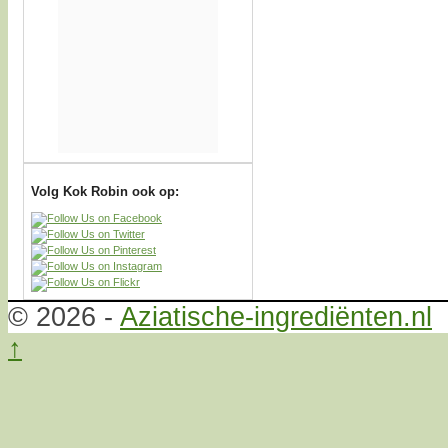
Volg Kok Robin ook op:
© 2026 -
Aziatische-ingrediënten.nl
↑