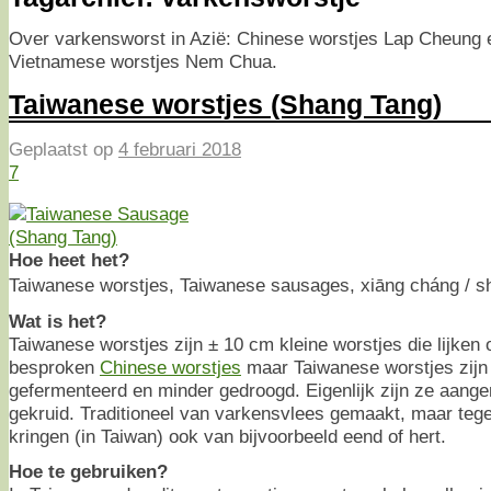
Over varkensworst in Azië: Chinese worstjes Lap Cheung
Vietnamese worstjes Nem Chua.
Taiwanese worstjes (Shang Tang)
Geplaatst op
4 februari 2018
7
Hoe heet het?
Taiwanese worstjes, Taiwanese sausages, xiāng cháng / 
Wat is het?
Taiwanese worstjes zijn ± 10 cm kleine worstjes die lijken 
besproken
Chinese worstjes
maar Taiwanese worstjes zijn 
gefermenteerd en minder gedroogd. Eigenlijk zijn ze aange
gekruid. Traditioneel van varkensvlees gemaakt, maar teg
kringen (in Taiwan) ook van bijvoorbeeld eend of hert.
Hoe te gebruiken?