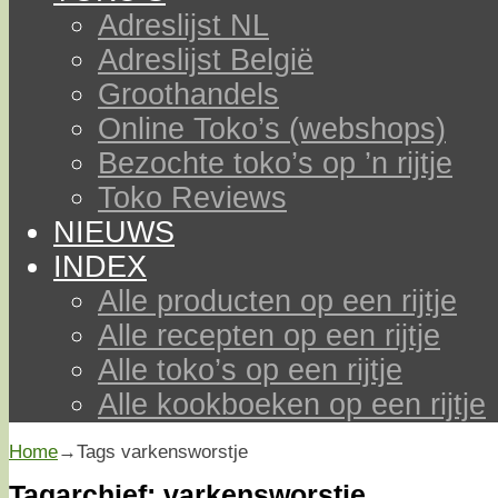
Adreslijst NL
Adreslijst België
Groothandels
Online Toko’s (webshops)
Bezochte toko’s op ’n rijtje
Toko Reviews
NIEUWS
INDEX
Alle producten op een rijtje
Alle recepten op een rijtje
Alle toko’s op een rijtje
Alle kookboeken op een rijtje
Home
→Tags
varkensworstje
Tagarchief:
varkensworstje