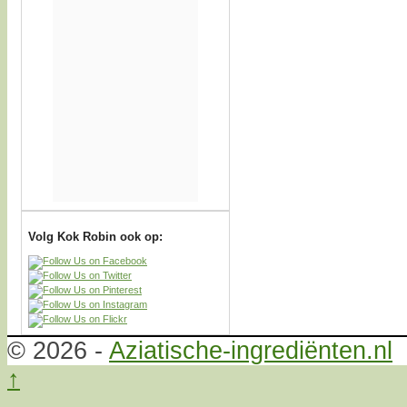
Volg Kok Robin ook op:
© 2026 -
Aziatische-ingrediënten.nl
↑