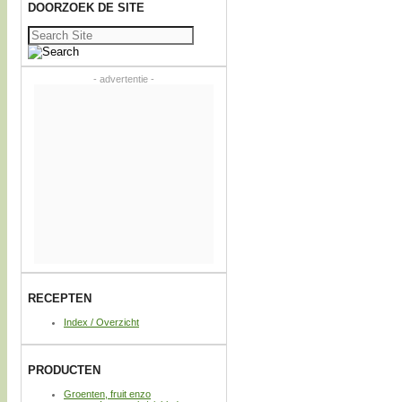
DOORZOEK DE SITE
Zoeken
naar:
- advertentie -
RECEPTEN
Index / Overzicht
PRODUCTEN
Groenten, fruit enzo