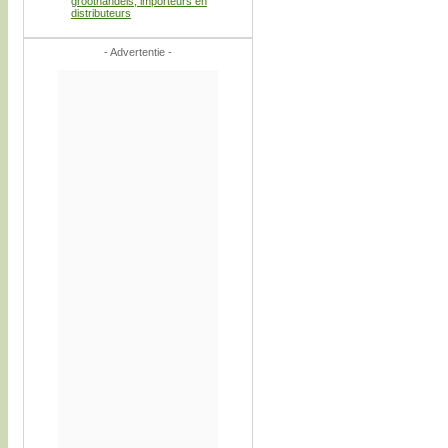
groothandels, importeurs en
distributeurs
- Advertentie -