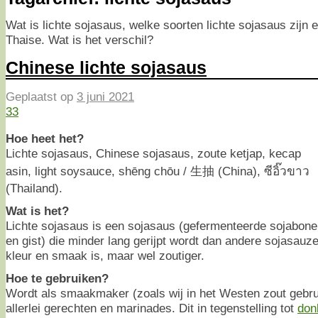
Wat is lichte sojasaus, welke soorten lichte sojasaus zijn 
Thaise. Wat is het verschil?
Chinese lichte sojasaus
Geplaatst op
3 juni 2021
33
Hoe heet het?
Lichte sojasaus, Chinese sojasaus, zoute ketjap, kecap
asin, light soysauce, shēng chōu / 生抽 (China), ซีอิ๊วขาว
(Thailand).
Wat is het?
Lichte sojasaus is een sojasaus (gefermenteerde sojabone
en gist) die minder lang gerijpt wordt dan andere sojasauz
kleur en smaak is, maar wel zoutiger.
Hoe te gebruiken?
Wordt als smaakmaker (zoals wij in het Westen zout gebr
allerlei gerechten en marinades. Dit in tegenstelling tot
don