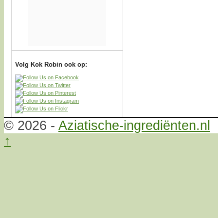
Volg Kok Robin ook op:
© 2026 -
Aziatische-ingrediënten.nl
↑