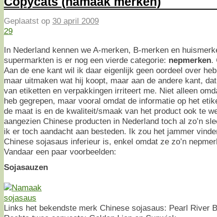
Copycats (namaak merken)
Geplaatst op
30 april 2009
29
In Nederland kennen we A-merken, B-merken en huismerke
supermarkten is er nog een vierde categorie:
nepmerken
.
Aan de ene kant wil ik daar eigenlijk geen oordeel over he
maar uitmaken wat hij koopt, maar aan de andere kant, da
van etiketten en verpakkingen irriteert me. Niet alleen omd
heb gegrepen, maar vooral omdat de informatie op het eti
de maat is en de kwaliteit/smaak van het product ook te w
aangezien Chinese producten in Nederland toch al zo’n sle
ik er toch aandacht aan besteden. Ik zou het jammer vinde
Chinese sojasaus inferieur is, enkel omdat ze zo’n nepmer
Vandaar een paar voorbeelden:
Sojasauzen
Links het bekendste merk Chinese sojasaus: Pearl River B