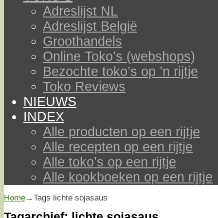
Adreslijst NL
Adreslijst België
Groothandels
Online Toko’s (webshops)
Bezochte toko’s op ’n rijtje
Toko Reviews
NIEUWS
INDEX
Alle producten op een rijtje
Alle recepten op een rijtje
Alle toko’s op een rijtje
Alle kookboeken op een rijtje
Home
→Tags
lichte sojasaus
Tagarchief:
lichte sojasaus