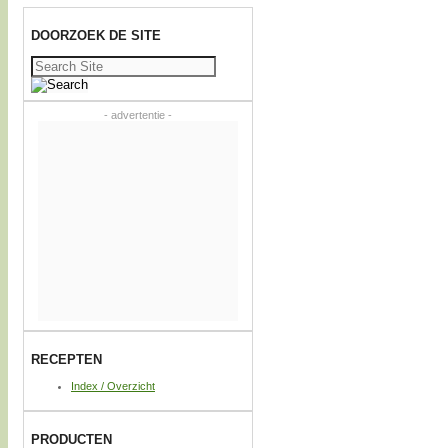
DOORZOEK DE SITE
Zoeken
naar:
- advertentie -
RECEPTEN
Index / Overzicht
PRODUCTEN