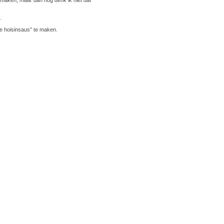
.
e hoisinsaus” te maken.