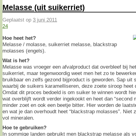
Melasse (uit suikerriet)
Geplaatst op
3 juni 2011
24
Hoe heet het?
Melasse / molasse, suikerriet melasse, blackstrap
molasses (engels).
Wat is het?
Melasse was vroeger een afvalproduct dat overbleef bij he
suikerriet, maar tegenwoordig weet men het zo te bewerke
bruikbaar en zelfs gezond bijproduct is geworden. Sap uit s
waarbij de suikers karamelliseren, deze zoete siroop heet 
Omdat dit proces bedoeld is om suiker te winnen wordt hier
wat overblijft wordt verder ingekookt en heet dan “second
minder zoet en ook een beetje bitter. Hier worden de laatste
en wat je dan overhoudt heet “blackstrap molasses”. Niet zo
vol mineralen.
Hoe te gebruiken?
In sommige landen gebruikt men blackstrap melasse als v