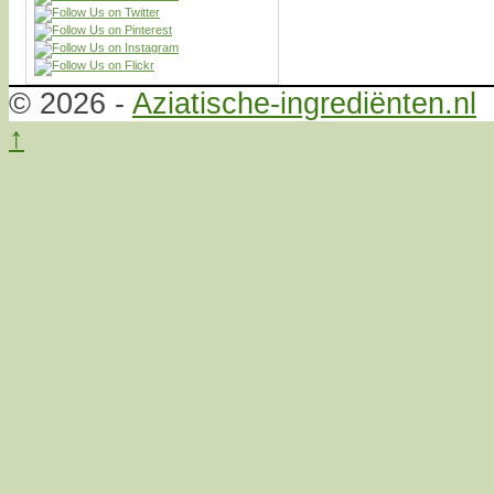
© 2026 -
Aziatische-ingrediënten.nl
↑