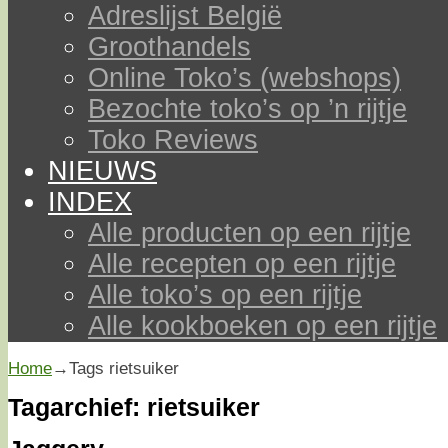
Adreslijst België
Groothandels
Online Toko’s (webshops)
Bezochte toko’s op ’n rijtje
Toko Reviews
NIEUWS
INDEX
Alle producten op een rijtje
Alle recepten op een rijtje
Alle toko’s op een rijtje
Alle kookboeken op een rijtje
Home
→Tags
rietsuiker
Tagarchief:
rietsuiker