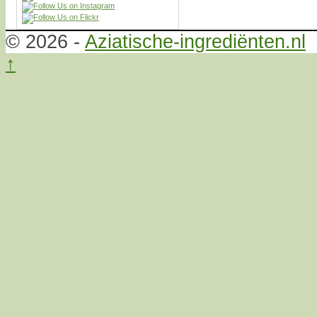
© 2026 -
Aziatische-ingrediënten.nl
↑